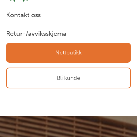
Kontakt oss
Retur-/avviksskjema
Nettbutikk
Bli kunde