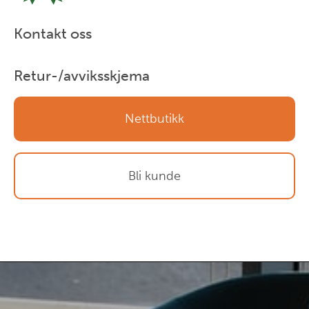
Kontakt oss
Retur-/avviksskjema
Nettbutikk
Bli kunde