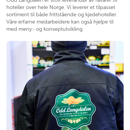
Odd Langdalen er stolt leverandør av råvarer til
hoteller over hele Norge. Vi leverer et tilpasset
sortiment til både frittstående og kjedehoteller.
Våre erfarne medarbeidere kan også hjelpe til
med meny- og konseptutvikling.