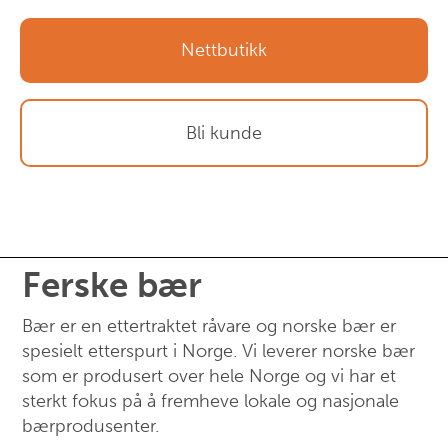
Nettbutikk
Bli kunde
Ferske bær
Bær er en ettertraktet råvare og norske bær er
spesielt etterspurt i Norge. Vi leverer norske bær
som er produsert over hele Norge og vi har et
sterkt fokus på å fremheve lokale og nasjonale
bærprodusenter.