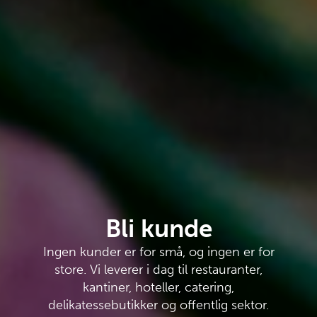
Bli kunde
Ingen kunder er for små, og ingen er for
store. Vi leverer i dag til restauranter,
kantiner, hoteller, catering,
delikatessebutikker og offentlig sektor.