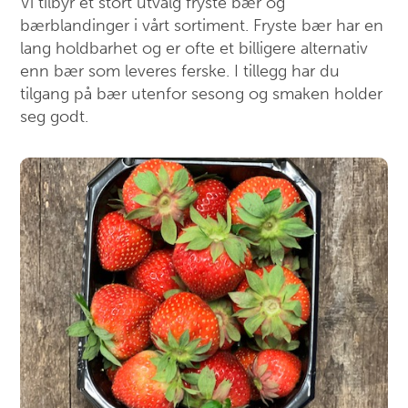
Vi tilbyr et stort utvalg fryste bær og
bærblandinger i vårt sortiment. Fryste bær har en
lang holdbarhet og er ofte et billigere alternativ
enn bær som leveres ferske. I tillegg har du
tilgang på bær utenfor sesong og smaken holder
seg godt.