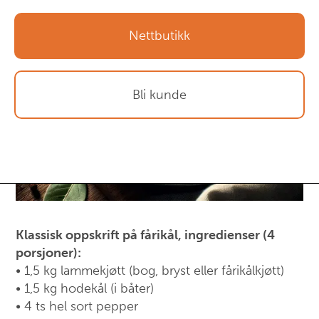
Nettbutikk
Bli kunde
Klassisk oppskrift på fårikål, ingredienser (4
porsjoner):
• 1,5 kg lammekjøtt (bog, bryst eller fårikålkjøtt)
• 1,5 kg hodekål (i båter)
• 4 ts hel sort pepper