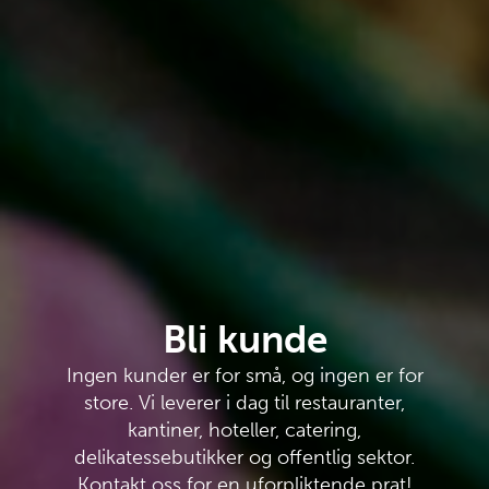
Bli kunde
Ingen kunder er for små, og ingen er for
store. Vi leverer i dag til restauranter,
kantiner, hoteller, catering,
delikatessebutikker og offentlig sektor.
Kontakt oss for en uforpliktende prat!